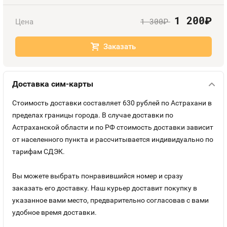
Оплата и доставка
Тарифы
1 200
руб.
1 300
Цена
руб.
Контакты
Заказать
Устройства
Доставка сим-карты
Стоимость доставки составляет 630 рублей по Астрахани в
пределах границы города. В случае доставки по
Астраханской области и по РФ стоимость доставки зависит
от населенного пункта и рассчитывается индивидуально по
тарифам СДЭК.
Вы можете выбрать понравившийся номер и сразу
заказать его доставку. Наш курьер доставит покупку в
указанное вами место, предварительно согласовав с вами
удобное время доставки.