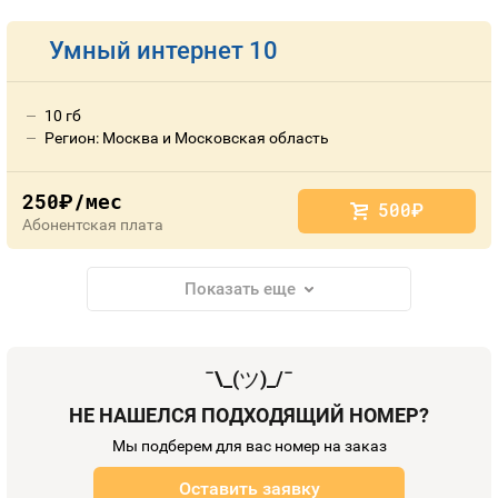
Умный интернет 10
10 гб
Регион: Москва и Московская область
250
/мес
руб.
500
руб.
Абонентская плата
Показать еще
¯\_(
ツ
)_/¯
НЕ НАШЕЛСЯ ПОДХОДЯЩИЙ НОМЕР?
Мы подберем для вас номер на заказ
Оставить заявку