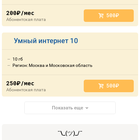
200
/мес
руб.
500
руб.
Абонентская плата
Умный интернет 10
10 гб
Регион: Москва и Московская область
250
/мес
руб.
500
руб.
Абонентская плата
Показать еще
¯\_(
ツ
)_/¯