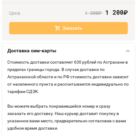
Оплата и доставка
Тарифы
1 200
руб.
1 300
Цена
руб.
Контакты
Заказать
Устройства
Доставка сим-карты
Стоимость доставки составляет 630 рублей по Астрахани в
пределах границы города. В случае доставки по
Астраханской области и по РФ стоимость доставки зависит
от населенного пункта и рассчитывается индивидуально по
тарифам СДЭК.
Вы можете выбрать понравившийся номер и сразу
заказать его доставку. Наш курьер доставит покупку в
указанное вами место, предварительно согласовав с вами
удобное время доставки.